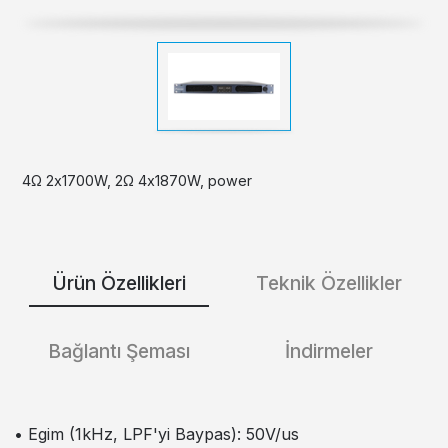
4Ω 2x1700W, 2Ω 4x1870W, power
Ürün Özellikleri
Teknik Özellikler
Bağlantı Şeması
İndirmeler
• Egim (1kHz, LPF'yi Baypas): 50V/us